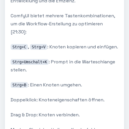
Entwicklung und die Effizienz.
ComfyUI bietet mehrere Tastenkombinationen,
um die Workflow-Erstellung zu optimieren
[21:30]:
,
: Knoten kopieren und einfügen.
Strg+C
Strg+V
: Prompt in die Warteschlange
Strg+Umschalt+K
stellen.
: Einen Knoten umgehen.
Strg+B
Doppelklick: Knoteneigenschaften öffnen.
Drag & Drop: Knoten verbinden.