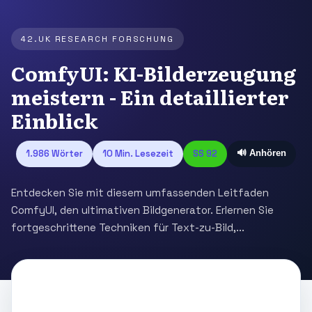
42.UK RESEARCH FORSCHUNG
ComfyUI: KI-Bilderzeugung
meistern - Ein detaillierter
Einblick
1.986 Wörter
10 Min. Lesezeit
SS 92
🔊 Anhören
Entdecken Sie mit diesem umfassenden Leitfaden
ComfyUI, den ultimativen Bildgenerator. Erlernen Sie
fortgeschrittene Techniken für Text-zu-Bild,...