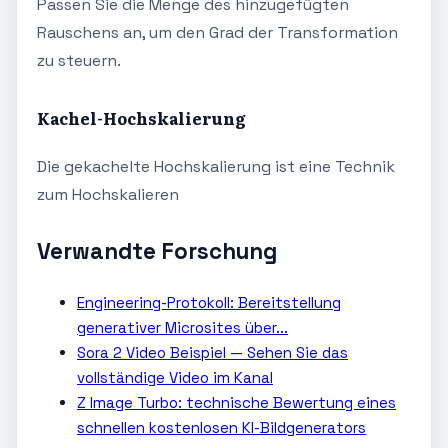
Passen Sie die Menge des hinzugefügten
Rauschens an, um den Grad der Transformation
zu steuern.
Kachel-Hochskalierung
Die gekachelte Hochskalierung ist eine Technik
zum Hochskalieren
Verwandte Forschung
Engineering-Protokoll: Bereitstellung
generativer Microsites über...
Sora 2 Video Beispiel — Sehen Sie das
vollständige Video im Kanal
Z Image Turbo: technische Bewertung eines
schnellen kostenlosen KI-Bildgenerators