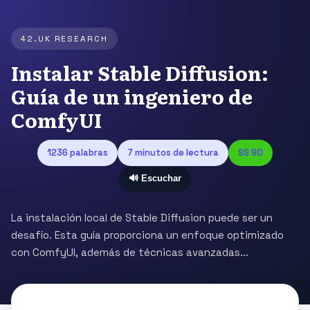
42.UK RESEARCH
Instalar Stable Diffusion:
Guía de un ingeniero de
ComfyUI
1236 palabras
7 minutos de lectura
SS 90
🔊 Escuchar
La instalación local de Stable Diffusion puede ser un
desafío. Esta guía proporciona un enfoque optimizado
con ComfyUI, además de técnicas avanzadas...