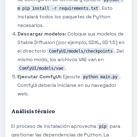
. Esto
m pip install -r requirements.txt
instalará todos los paquetes de Python
necesarios.
Descargar modelos:
Coloque sus modelos de
Stable Diffusion (por ejemplo, SDXL, SD 1.5) en
el directorio
. Del
ComfyUI/models/checkpoints
mismo modo, los archivos VAE van en
.
ComfyUI/models/vae
Ejecutar ComfyUI:
Ejecute
.
python main.py
ComfyUI debería iniciarse en su navegador
web.
Análisis técnico
El proceso de instalación aprovecha
para
pip
gestionar las dependencias de Python. La