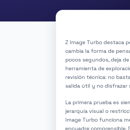
Z Image Turbo destaca p
cambia la forma de pens
pocos segundos, deja de
herramienta de exploraci
revisión técnica: no bas
salida útil y no disfrazar
La primera prueba es sie
jerarquía visual o restri
Image Turbo funciona mej
encuadre comprensible. S