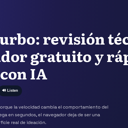
urbo: revisión té
dor gratuito y rá
con IA
🔊 Listen
porque la velocidad cambia el comportamiento del
lega en segundos, el navegador deja de ser una
icie real de ideación.