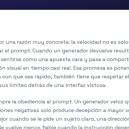
or una razón muy concreta: la velocidad no es sol
ar el prompt. Cuando un generador devuelve resul
 sentirse como una apuesta cara y pasa a compor
ón visual en tiempo casi real. Esa promesa es poten
ta con que sea rápido; también tiene que respetar
 sus límites detrás de una interfaz vistosa.
mpre la obediencia al prompt. Un generador veloz 
cciones negativas solo produce decepción a mayor vel
or cuando se le pide un sujeto claro, una direcció
e vuelve menos fiable cuando la instrucción depe