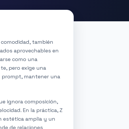
o comodidad, también
tados aprovechables en
tarse como una
te, pero exige una
 el prompt, mantener una
que ignora composición,
ocidad. En la práctica, Z
n estética amplia y un
nde de relaciones