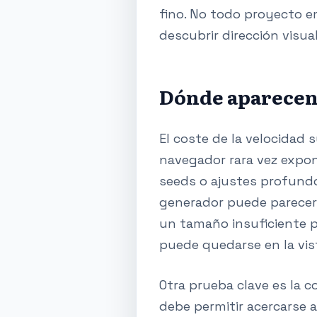
fino. No todo proyecto e
descubrir dirección visua
Dónde aparecen 
El coste de la velocidad 
navegador rara vez expone
seeds o ajustes profundo
generador puede parecer 
un tamaño insuficiente pa
puede quedarse en la vista
Otra prueba clave es la c
debe permitir acercarse 