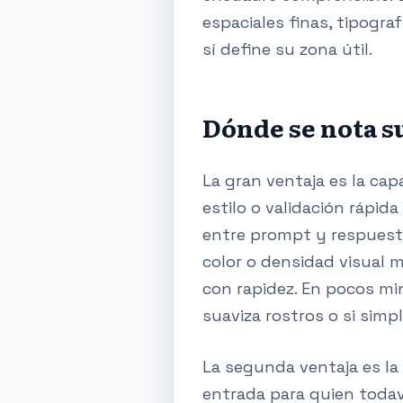
espaciales finas, tipogra
sí define su zona útil.
Dónde se nota s
La gran ventaja es la ca
estilo o validación rápid
entre prompt y respuesta
color o densidad visual 
con rapidez. En pocos min
suaviza rostros o si simp
La segunda ventaja es la
entrada para quien todav