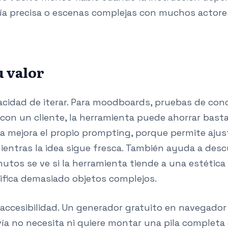
fía precisa o escenas complejas con muchos actores.
u valor
pacidad de iterar. Para moodboards, pruebas de con
a con un cliente, la herramienta puede ahorrar basta
 mejora el propio prompting, porque permite ajusta
mientras la idea sigue fresca. También ayuda a des
utos se ve si la herramienta tiende a una estética 
lifica demasiado objetos complejos.
 accesibilidad. Un generador gratuito en navegador 
ía no necesita ni quiere montar una pila completa