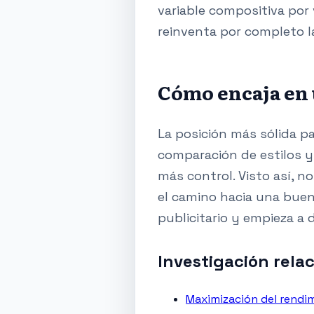
variable compositiva por 
reinventa por completo la
Cómo encaja en 
La posición más sólida pa
comparación de estilos y
más control. Visto así, n
el camino hacia una buen
publicitario y empieza a d
Investigación rela
Maximización del rendim