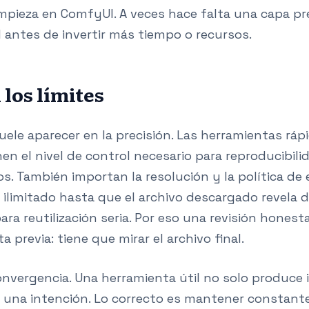
mpieza en ComfyUI. A veces hace falta una capa pr
l antes de invertir más tiempo o recursos.
los límites
suele aparecer en la precisión. Las herramientas ráp
n el nivel de control necesario para reproducibilida
s. También importan la resolución y la política de 
ilimitado hasta que el archivo descargado revela
ra reutilización seria. Por eso una revisión hones
 previa: tiene que mirar el archivo final.
onvergencia. Una herramienta útil no solo produce 
a una intención. Lo correcto es mantener constante