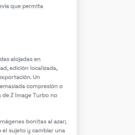
evia que permita
idas alojadas en
d, edición localizada,
exportación. Un
 demasiada compresión o
ta de Z Image Turbo no
imágenes bonitas al azar;
 el sujeto y cambiar una