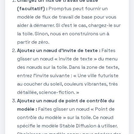
Chargez un flux de travail de base
(facultatif) :
Promptus peut fournir un
modèle de flux de travail de base pour vous
aider à démarrer. Si c'est le cas, chargez-le sur
la toile. Sinon, nous en construirons un à
partir de zéro.
Ajoutez un nœud d'invite de texte :
Faites
glisser un nœud « Invite de texte » du menu
des nœuds sur la toile. Dans la zone de texte,
entrez l'invite suivante : « Une ville futuriste
au coucher du soleil, couleurs vibrantes, très
détaillée, science-fiction. »
Ajoutez un nœud de point de contrôle du
modèle :
Faites glisser un nœud « Point de
contrôle du modèle » sur la toile. Ce nœud
spécifie le modèle Stable Diffusion à utiliser.