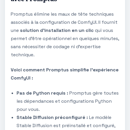
Promptus élimine les maux de tête techniques
associés à la configuration de ComfyUI. Il fournit
une
solution d'installation en un clic
qui vous
permet d'être opérationnel en quelques minutes,
sans nécessiter de codage ni d'expertise
technique.
Voici comment Promptus simplifie l'expérience
ComfyUI :
Pas de Python requis :
Promptus gère toutes
les dépendances et configurations Python
pour vous.
Stable Diffusion préconfiguré :
Le modèle
Stable Diffusion est préinstallé et configuré,