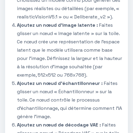
Choisissez un modèle connu pour générer des
images réalistes ou détaillées (par exemple, «
realisticVisionV5.1 » ou « Deliberate_v2 »).
Ajoutez un nœud d'image latente :
Faites
glisser un nœud « Image latente » sur la toile.
Ce nœud crée une représentation de l'espace
latent que le modèle utilisera comme base
pour l'image. Définissez la largeur et la hauteur
à la résolution d'image souhaitée (par
exemple, 512x512 ou 768x768).
Ajoutez un nœud d'échantillonneur :
Faites
glisser un nœud « Échantillonneur » sur la
toile. Ce nœud contrôle le processus
d'échantillonnage, qui détermine comment l'IA
génère l'image.
Ajoutez un nœud de décodage VAE :
Faites